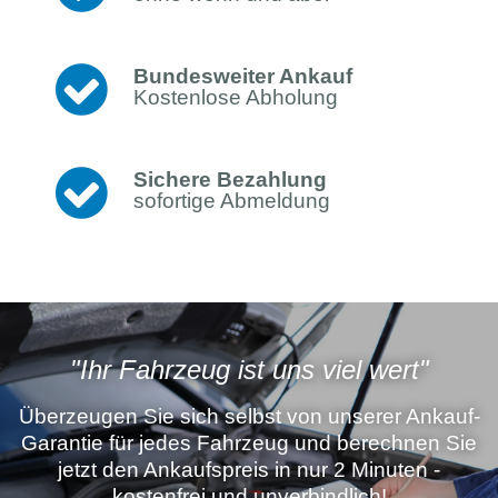
Bundesweiter Ankauf
Kostenlose Abholung
Sichere Bezahlung
sofortige Abmeldung
"Ihr Fahrzeug ist uns viel wert"
Überzeugen Sie sich selbst von unserer Ankauf-
Garantie für jedes Fahrzeug und berechnen Sie
jetzt den Ankaufspreis in nur 2 Minuten -
kostenfrei und unverbindlich!