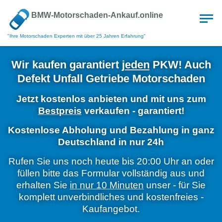
BMW-Motorschaden-Ankauf.online
"Ihre Motorschaden Experten mit über 25 Jahren Erfahrung"
Wir kaufen garantiert
jeden
PKW! Auch
Defekt Unfall Getriebe Motorschaden
Jetzt kostenlos anbieten und mit uns zum
Bestpreis
verkaufen - garantiert!
Kostenlose Abholung und Bezahlung in ganz
Deutschland in nur 24h
Rufen Sie uns noch heute bis 20:00 Uhr an oder
füllen bitte das Formular vollständig aus und
erhalten Sie
in nur 10 Minuten
unser - für Sie
komplett unverbindliches und kostenfreies -
Kaufangebot.