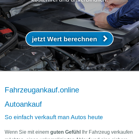
jetzt Wert berechnen
Fahrzeugankauf.online
Autoankauf
So einfach verkauft man Autos heute
Wenn Sie mit einem
guten Gefühl
Ihr Fahrzeug verkaufen