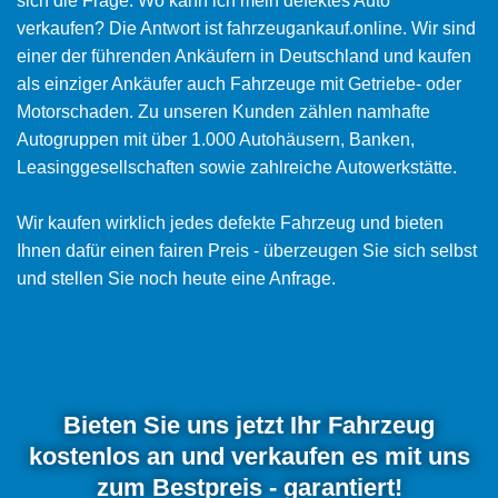
sich die Frage: Wo kann ich mein defektes Auto
verkaufen? Die Antwort ist fahrzeugankauf.online. Wir sind
einer der führenden Ankäufern in Deutschland und kaufen
als einziger Ankäufer auch Fahrzeuge mit Getriebe- oder
Motorschaden. Zu unseren Kunden zählen namhafte
Autogruppen mit über 1.000 Autohäusern, Banken,
Leasinggesellschaften sowie zahlreiche Autowerkstätte.
Wir kaufen wirklich jedes defekte Fahrzeug und bieten
Ihnen dafür einen fairen Preis - überzeugen Sie sich selbst
und stellen Sie noch heute eine Anfrage.
Bieten Sie uns jetzt Ihr Fahrzeug
kostenlos an und verkaufen es mit uns
zum Bestpreis - garantiert!