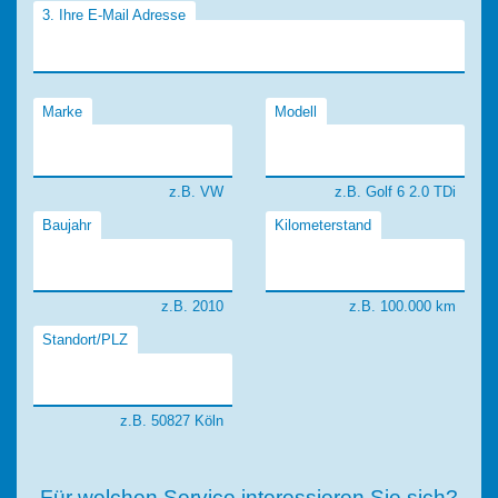
3. Ihre E-Mail Adresse
Marke
Modell
z.B. VW
z.B. Golf 6 2.0 TDi
Baujahr
Kilometerstand
z.B. 2010
z.B. 100.000 km
Standort/PLZ
z.B. 50827 Köln
Für welchen Service interessieren Sie sich?